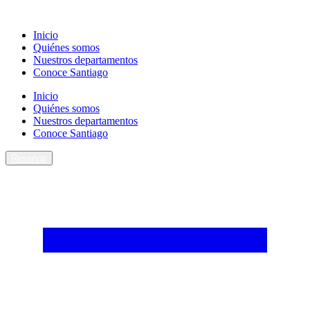
Ir
al
Inicio
contenido
Quiénes somos
Nuestros departamentos
Conoce Santiago
Inicio
Quiénes somos
Nuestros departamentos
Conoce Santiago
Reservar