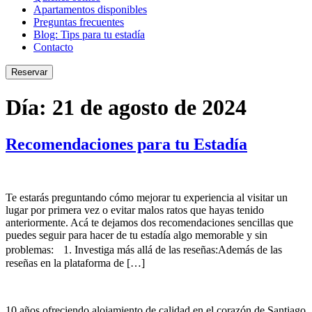
Apartamentos disponibles
Preguntas frecuentes
Blog: Tips para tu estadía
Contacto
Reservar
Día:
21 de agosto de 2024
Recomendaciones para tu Estadía
Te estarás preguntando cómo mejorar tu experiencia al visitar un
lugar por primera vez o evitar malos ratos que hayas tenido
anteriormente. Acá te dejamos dos recomendaciones sencillas que
puedes seguir para hacer de tu estadía algo memorable y sin
problemas: 1. Investiga más allá de las reseñas:Además de las
reseñas en la plataforma de […]
10 años ofreciendo alojamiento de calidad en el corazón de Santiago