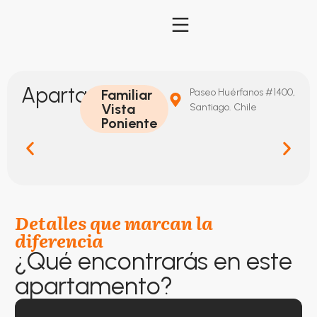
Apartamento
Familiar
Paseo Huérfanos #1400,
Vista
Santiago. Chile
Poniente
Detalles que marcan la
diferencia
¿Qué encontrarás en este
apartamento?