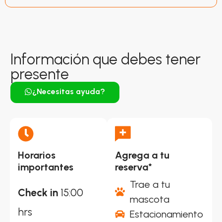
Información que debes tener
presente
¿Necesitas ayuda?
Horarios
Agrega a tu
importantes
reserva*
Trae a tu
Check in
15:00
mascota
hrs
Estacionamiento