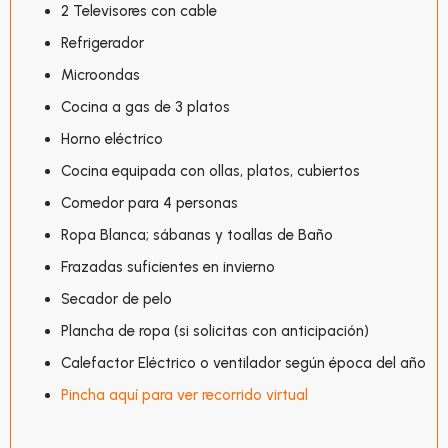
2 Televisores con cable
Refrigerador
Microondas
Cocina a gas de 3 platos
Horno eléctrico
Cocina equipada con ollas, platos, cubiertos
Comedor para 4 personas
Ropa Blanca; sábanas y toallas de Baño
Frazadas suficientes en invierno
Secador de pelo
Plancha de ropa (si solicitas con anticipación)
Calefactor Eléctrico o ventilador según época del año
Pincha aquí para ver recorrido virtual