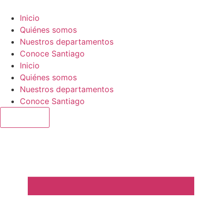
Ir
al
Inicio
contenido
Quiénes somos
Nuestros departamentos
Conoce Santiago
Inicio
Quiénes somos
Nuestros departamentos
Conoce Santiago
Reservar